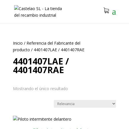
Inicio
/
Referencia del Fabricante del
producto
/
4401407LAE / 4401407RAE
4401407LAE /
4401407RAE
Mostrando el único resultado