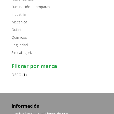
Iluminación - Lámparas
Industria
Mecánica
Outlet
Químicos
Seguridad
Sin categorizar
Filtrar por marca
DEPO
(1)
Información
Aviso legal y condiciones de uso