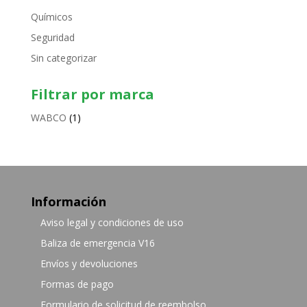
Químicos
Seguridad
Sin categorizar
Filtrar por marca
WABCO
(1)
Información
Aviso legal y condiciones de uso
Baliza de emergencia V16
Envíos y devoluciones
Formas de pago
Formulario de solicitud de reembolso