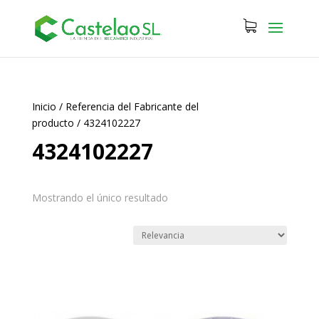
Inicio
/
Referencia del Fabricante del
producto
/
4324102227
4324102227
Mostrando el único resultado