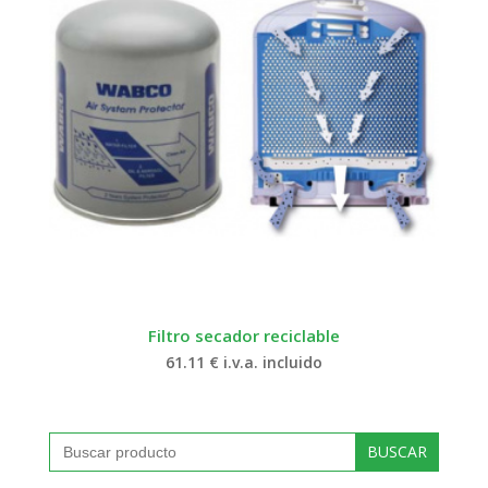
Filtro secador reciclable
61.11
€
i.v.a. incluido
Buscar: