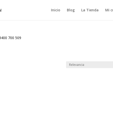
Inicio
Blog
La Tienda
Mi c
3400 700 509