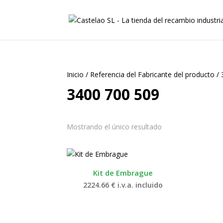
Inicio
/
Referencia del Fabricante del producto
/
3400 700 509
Mostrando el único resultado
Kit de Embrague
2224.66
€
i.v.a. incluido