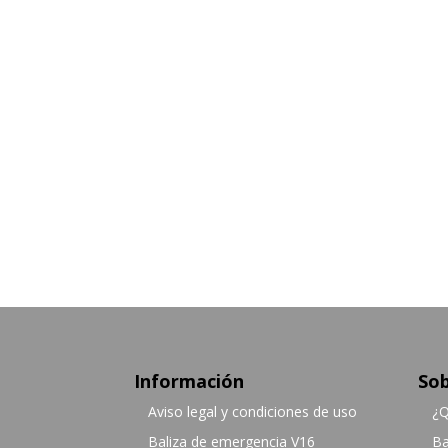
Información
Sob
Aviso legal y condiciones de uso
¿Q
Baliza de emergencia V16
Ba