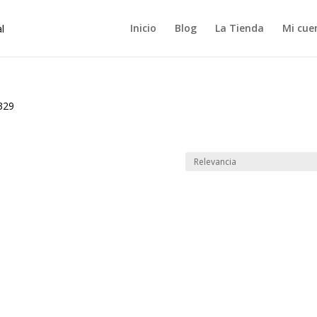
Inicio
Blog
La Tienda
Mi cue
329