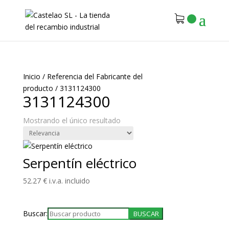
Inicio
/
Referencia del Fabricante del
producto
/
3131124300
3131124300
Mostrando el único resultado
Serpentín eléctrico
52.27
€
i.v.a. incluido
Buscar: