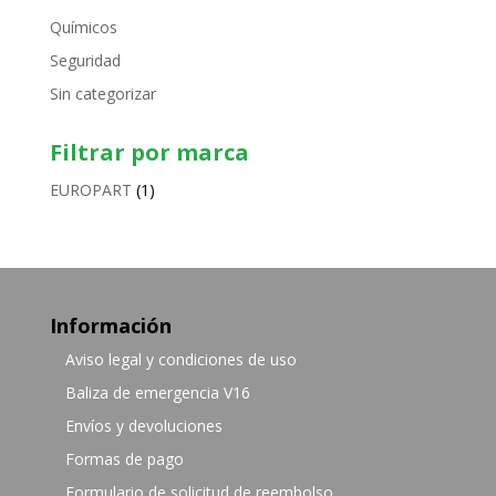
Químicos
Seguridad
Sin categorizar
Filtrar por marca
EUROPART
(1)
Información
Aviso legal y condiciones de uso
Baliza de emergencia V16
Envíos y devoluciones
Formas de pago
Formulario de solicitud de reembolso