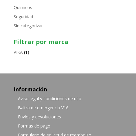
Químicos
Seguridad
Sin categorizar
Filtrar por marca
VIKA
(1)
Información
Aviso legal y condiciones de uso
Baliza de emergencia V16
Envíos y devoluciones
Formas de pago
Formulario de solicitud de reembolso