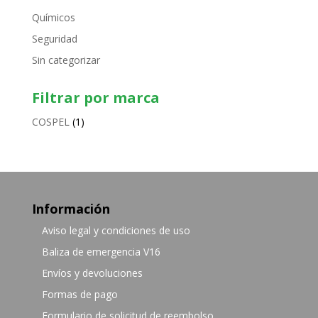
Químicos
Seguridad
Sin categorizar
Filtrar por marca
COSPEL
(1)
Información
Aviso legal y condiciones de uso
Baliza de emergencia V16
Envíos y devoluciones
Formas de pago
Formulario de solicitud de reembolso