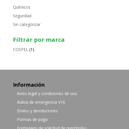
Químicos
Seguridad
Sin categorizar
Filtrar por marca
COSPEL
(1)
Información
Aviso legal y condiciones de uso
Baliza de emergencia V16
Envíos y devoluciones
Formas de pago
Formulario de solicitud de reembolso