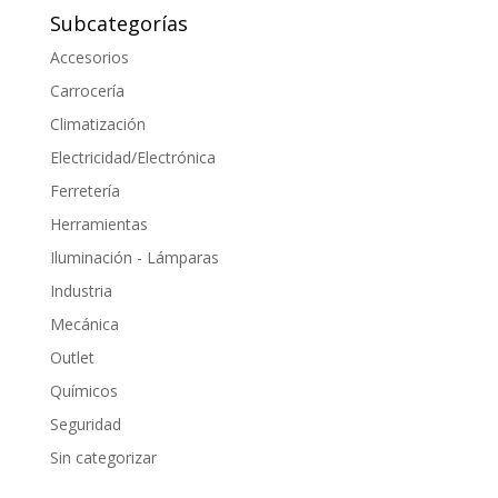
Subcategorías
hasta
55.36 €
Accesorios
Carrocería
Climatización
Electricidad/Electrónica
Ferretería
Herramientas
Iluminación - Lámparas
Industria
Mecánica
Outlet
Químicos
Seguridad
Sin categorizar