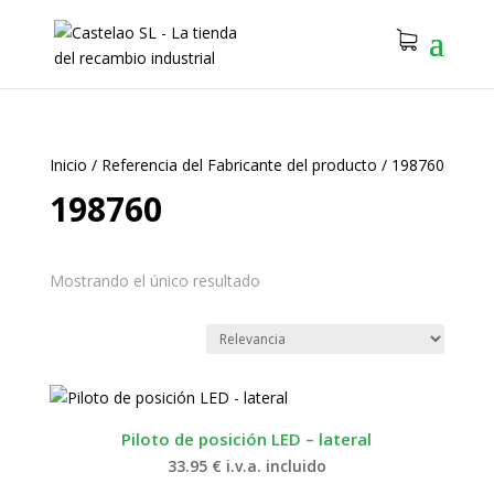
Inicio
/
Referencia del Fabricante del producto
/
198760
198760
Mostrando el único resultado
Piloto de posición LED – lateral
33.95
€
i.v.a. incluido