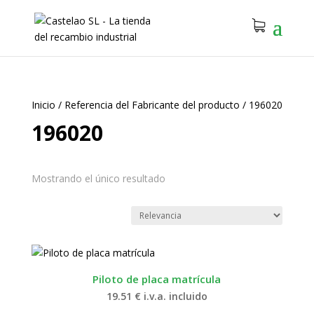
Inicio
/
Referencia del Fabricante del producto
/
196020
196020
Mostrando el único resultado
Piloto de placa matrícula
19.51
€
i.v.a. incluido