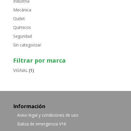
Industria
Mecánica
Outlet
Químicos
Seguridad
Sin categorizar
Filtrar por marca
VIGNAL
(1)
Información
Aviso legal y condiciones de uso
Baliza de emergencia V16