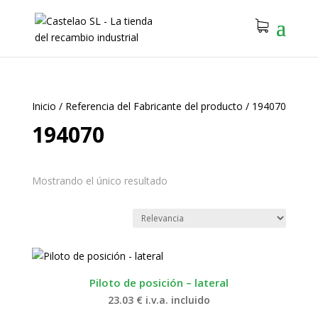
Inicio
/
Referencia del Fabricante del producto
/
194070
194070
Mostrando el único resultado
Piloto de posición – lateral
23.03
€
i.v.a. incluido