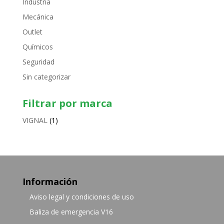
Industria
Mecánica
Outlet
Químicos
Seguridad
Sin categorizar
Filtrar por marca
VIGNAL
(1)
Información
Aviso legal y condiciones de uso
Baliza de emergencia V16