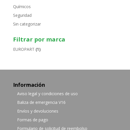
Químicos
Seguridad
Sin categorizar
Filtrar por marca
EUROPART
(1)
Información
Aviso legal y condiciones de uso
Baliza de emergencia V16
Envíos y devoluciones
Formas de pago
Formulario de solicitud de reembolso