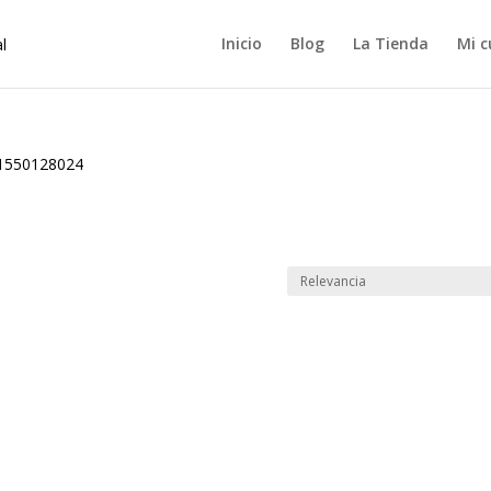
Inicio
Blog
La Tienda
Mi c
1550128024