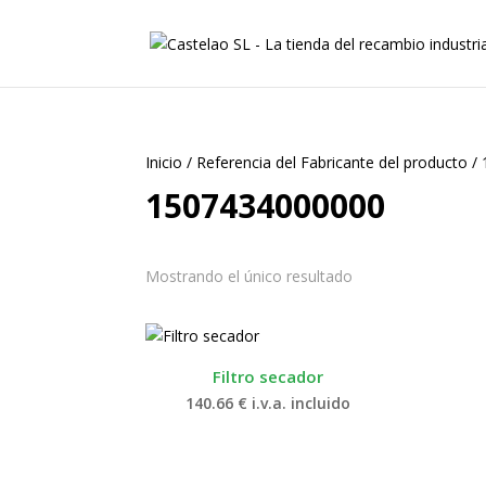
Inicio
/
Referencia del Fabricante del producto
/
1507434000000
Mostrando el único resultado
Filtro secador
140.66
€
i.v.a. incluido