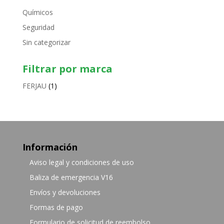
Químicos
Seguridad
Sin categorizar
Filtrar por marca
FERJAU
(1)
Información
Aviso legal y condiciones de uso
Baliza de emergencia V16
Envíos y devoluciones
Formas de pago
Formulario de solicitud de reembolso