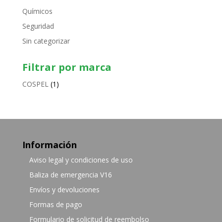
Químicos
Seguridad
Sin categorizar
Filtrar por marca
COSPEL
(1)
Información
Aviso legal y condiciones de uso
Baliza de emergencia V16
Envíos y devoluciones
Formas de pago
Formulario de solicitud de reembolso