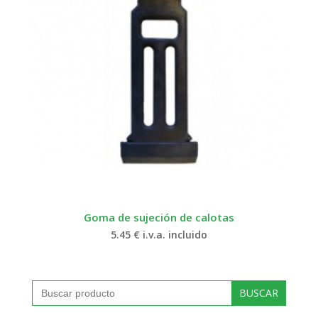
Goma de sujeción de calotas
5.45
€
i.v.a. incluido
Buscar: