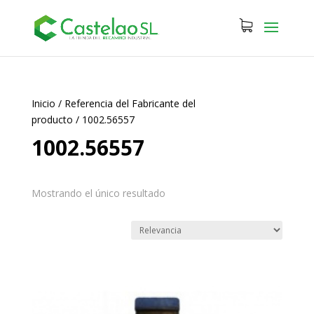
Inicio
/
Referencia del Fabricante del
producto
/
1002.56557
1002.56557
Mostrando el único resultado