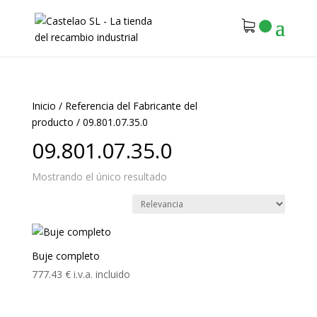
Inicio
/
Referencia del Fabricante del
producto
/
09.801.07.35.0
09.801.07.35.0
Mostrando el único resultado
Buje completo
777.43
€
i.v.a. incluido