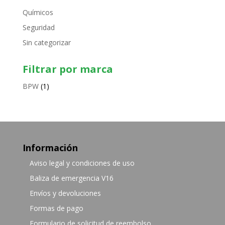
Químicos
Seguridad
Sin categorizar
Filtrar por marca
BPW
(1)
Información
Aviso legal y condiciones de uso
Baliza de emergencia V16
Envíos y devoluciones
Formas de pago
Formulario de solicitud de reembolso