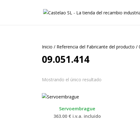
Inicio
/
Referencia del Fabricante del producto
/
09.051.414
Mostrando el único resultado
Servoembrague
363.00
€
i.v.a. incluido