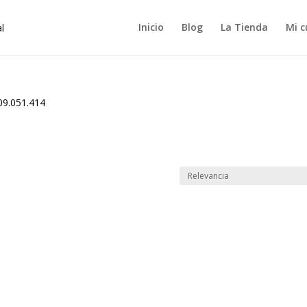
Inicio
Blog
La Tienda
Mi c
09.051.414