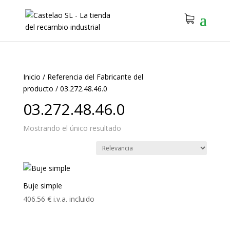
Inicio
/
Referencia del Fabricante del
producto
/
03.272.48.46.0
03.272.48.46.0
Mostrando el único resultado
Buje simple
406.56
€
i.v.a. incluido