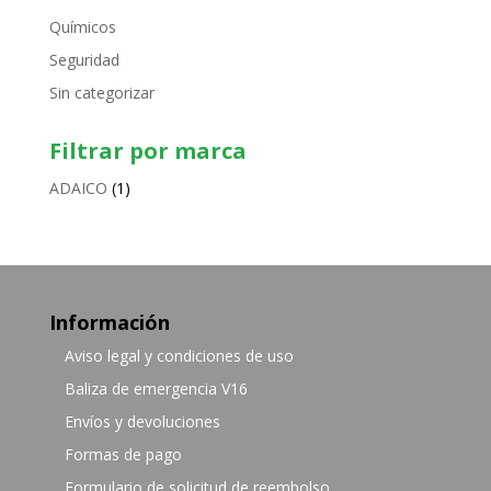
Químicos
Seguridad
Sin categorizar
Filtrar por marca
ADAICO
(1)
Información
Aviso legal y condiciones de uso
Baliza de emergencia V16
Envíos y devoluciones
Formas de pago
Formulario de solicitud de reembolso