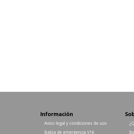
Información
Sob
Aviso legal y condiciones de uso
¿Q
Baliza de emergencia V16
Ba