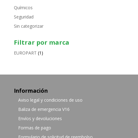
Químicos
Seguridad
Sin categorizar
Filtrar por marca
EUROPART
(1)
Información
Aviso legal y condiciones de uso
Baliza de emergencia V16
Envíos y devoluciones
Formas de pago
Formulario de solicitud de reembolso