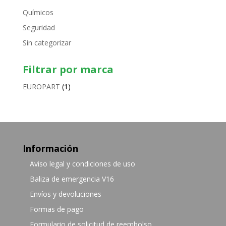
Químicos
Seguridad
Sin categorizar
Filtrar por marca
EUROPART
(1)
Información
Aviso legal y condiciones de uso
Baliza de emergencia V16
Envíos y devoluciones
Formas de pago
Formulario de solicitud de reembolso