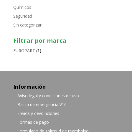
Químicos
Seguridad
Sin categorizar
Filtrar por marca
EUROPART
(1)
Información
Aviso legal y condiciones de uso
Baliza de emergencia V16
Envíos y devoluciones
Formas de pago
Formulario de solicitud de reembolso