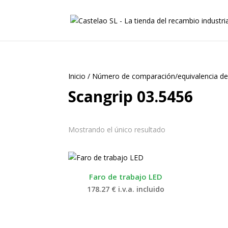
Inicio
/
Número de comparación/equivalencia de
Scangrip 03.5456
Mostrando el único resultado
Faro de trabajo LED
178.27
€
i.v.a. incluido