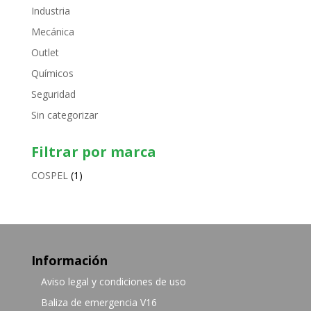
Industria
Mecánica
Outlet
Químicos
Seguridad
Sin categorizar
Filtrar por marca
COSPEL
(1)
Información
Aviso legal y condiciones de uso
Baliza de emergencia V16