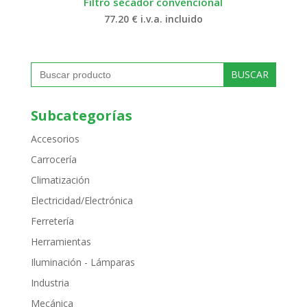
Filtro secador convencional
77.20
€
i.v.a. incluido
Buscar:
Subcategorías
Accesorios
Carrocería
Climatización
Electricidad/Electrónica
Ferretería
Herramientas
Iluminación - Lámparas
Industria
Mecánica