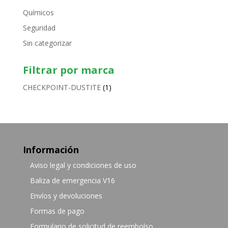
Químicos
Seguridad
Sin categorizar
Filtrar por marca
CHECKPOINT-DUSTITE
(1)
Información
Aviso legal y condiciones de uso
Baliza de emergencia V16
Envíos y devoluciones
Formas de pago
Formulario de solicitud de reembolso