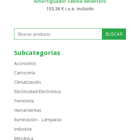
Amortiguador cabina delantero
153.26
€
i.v.a. incluido
Buscar:
Subcategorías
Accesorios
Carrocería
Climatización
Electricidad/Electrónica
Ferretería
Herramientas
Iluminación - Lámparas
Industria
Mecánica