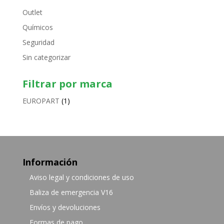
Outlet
Químicos
Seguridad
Sin categorizar
Filtrar por marca
EUROPART
(1)
Información
Aviso legal y condiciones de uso
Baliza de emergencia V16
Envíos y devoluciones
Formas de pago