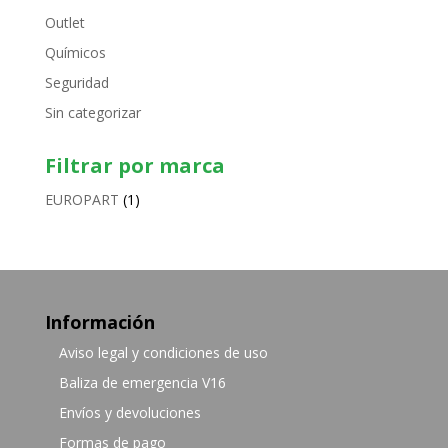
Outlet
Químicos
Seguridad
Sin categorizar
Filtrar por marca
EUROPART
(1)
Información
Aviso legal y condiciones de uso
Baliza de emergencia V16
Envíos y devoluciones
Formas de pago