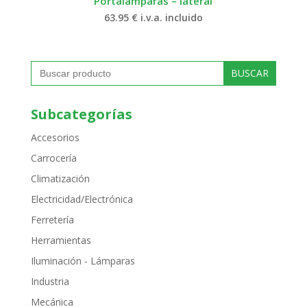
Portalámparas – lateral
63.95
€
i.v.a. incluido
Buscar:
Subcategorías
Accesorios
Carrocería
Climatización
Electricidad/Electrónica
Ferretería
Herramientas
Iluminación - Lámparas
Industria
Mecánica