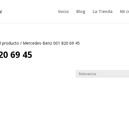
Inicio
Blog
La Tienda
Mi c
l producto
/
Mercedes-Benz 001 820 69 45
20 69 45