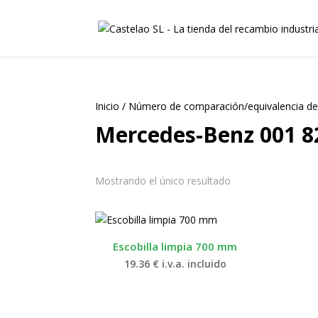
Inicio
/
Número de comparación/equivalencia de
Mercedes-Benz 001 8
Mostrando el único resultado
Escobilla limpia 700 mm
19.36
€
i.v.a. incluido