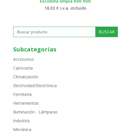
Escobilla limpia 600 mm
18.03
€
i.v.a. incluido
Buscar:
Subcategorías
Accesorios
Carrocería
Climatización
Electricidad/Electrónica
Ferretería
Herramientas
Iluminación - Lámparas
Industria
Mecánica