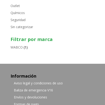
Outlet
Químicos
Seguridad
Sin categorizar
Filtrar por marca
WABCO
(1)
Información
Aviso legal y condiciones de uso
Baliza de emergencia V16
Envíos y devoluciones
Formas de pago