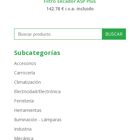
Filtro secador ASP Plus
142.78
€
i.v.a. incluido
Buscar:
Subcategorías
Accesorios
Carrocería
Climatización
Electricidad/Electrónica
Ferretería
Herramientas
Iluminación - Lámparas
Industria
Mecánica