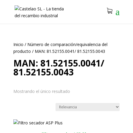
Inicio
/
Número de comparación/equivalencia del
producto
/
MAN: 81.52155.0041/ 81.52155.0043
MAN: 81.52155.0041/
81.52155.0043
Mostrando el único resultado