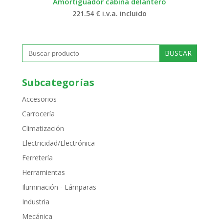
Amortiguador cabina delantero
221.54
€
i.v.a. incluido
Buscar:
Subcategorías
Accesorios
Carrocería
Climatización
Electricidad/Electrónica
Ferretería
Herramientas
Iluminación - Lámparas
Industria
Mecánica