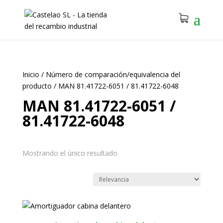
Inicio
/
Número de comparación/equivalencia del
producto
/
MAN 81.41722-6051 / 81.41722-6048
MAN 81.41722-6051 /
81.41722-6048
Mostrando el único resultado