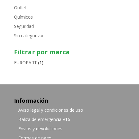
Outlet
Químicos
Seguridad
Sin categorizar
Filtrar por marca
EUROPART
(1)
Información
Aviso legal y condiciones de uso
Baliza de emergencia V16
Envíos y devoluciones
Formas de pago