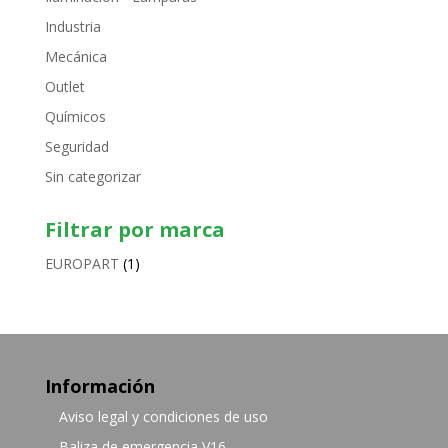
Industria
Mecánica
Outlet
Químicos
Seguridad
Sin categorizar
Filtrar por marca
EUROPART
(1)
Información
Aviso legal y condiciones de uso
Baliza de emergencia V16