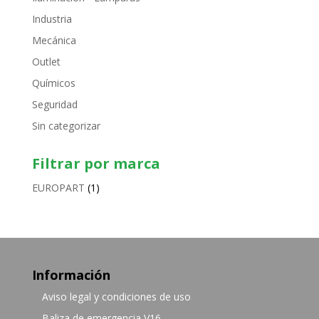
Industria
Mecánica
Outlet
Químicos
Seguridad
Sin categorizar
Filtrar por marca
EUROPART
(1)
Información
Aviso legal y condiciones de uso
Baliza de emergencia V16