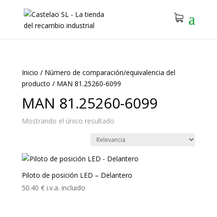
Inicio
/
Número de comparación/equivalencia del
producto
/
MAN 81.25260-6099
MAN 81.25260-6099
Mostrando el único resultado
Piloto de posición LED – Delantero
50.40
€
i.v.a. incluido