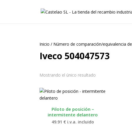
Inicio
/
Número de comparación/equivalencia de
Iveco 504047573
Mostrando el único resultado
Piloto de posición –
intermitente delantero
49.91
€
i.v.a. incluido