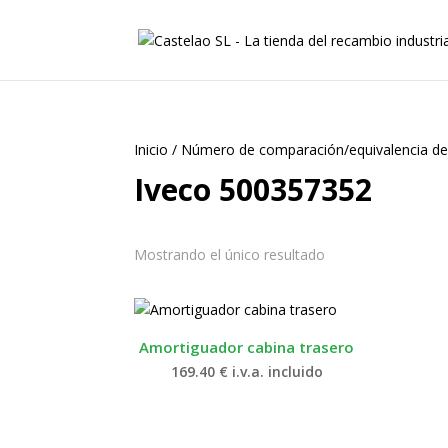
Inicio
/
Número de comparación/equivalencia de
Iveco 500357352
Mostrando el único resultado
Amortiguador cabina trasero
169.40
€
i.v.a. incluido