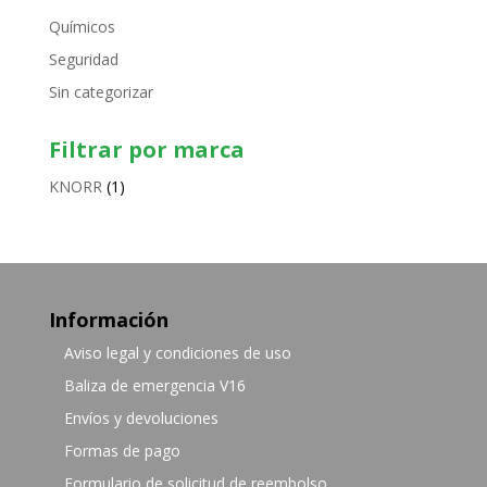
Químicos
Seguridad
Sin categorizar
Filtrar por marca
KNORR
(1)
Información
Aviso legal y condiciones de uso
Baliza de emergencia V16
Envíos y devoluciones
Formas de pago
Formulario de solicitud de reembolso