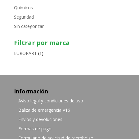
Químicos
Seguridad
Sin categorizar
Filtrar por marca
EUROPART
(1)
Información
Aviso legal y condiciones de uso
Baliza de emergencia V16
Envíos y devoluciones
Formas de pago
Formulario de solicitud de reembolso