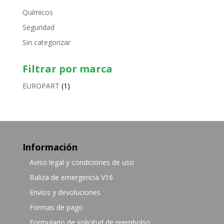
Químicos
Seguridad
Sin categorizar
Filtrar por marca
EUROPART
(1)
Información
Aviso legal y condiciones de uso
Baliza de emergencia V16
Envíos y devoluciones
Formas de pago
Formulario de solicitud de reembolso