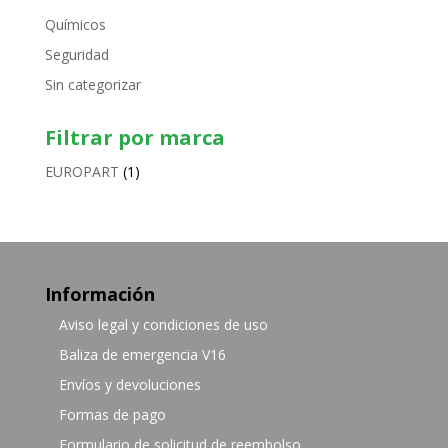
Químicos
Seguridad
Sin categorizar
Filtrar por marca
EUROPART
(1)
Información
Aviso legal y condiciones de uso
Baliza de emergencia V16
Envíos y devoluciones
Formas de pago
Formulario de solicitud de reembolso