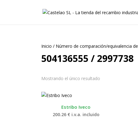
Inicio
/
Número de comparación/equivalencia de
504136555 / 2997738
Mostrando el único resultado
Estribo Iveco
200.26
€
i.v.a. incluido