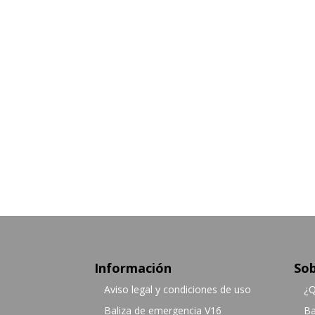
Información
Sob
Aviso legal y condiciones de uso
¿Q
Baliza de emergencia V16
Ba